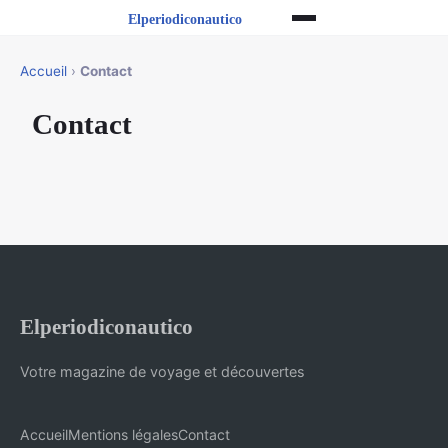
Accueil
›
Contact
Contact
Elperiodiconautico
Votre magazine de voyage et découvertes
Accueil
Mentions légales
Contact