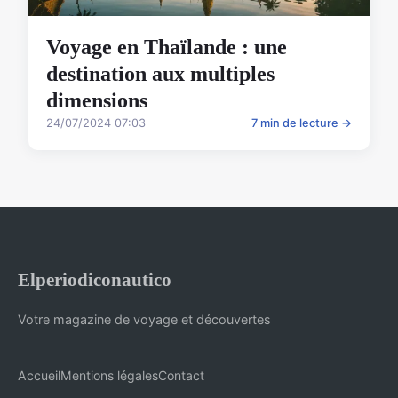
Voyage en Thaïlande : une
destination aux multiples
dimensions
24/07/2024 07:03
7 min de lecture →
Elperiodiconautico
Votre magazine de voyage et découvertes
Accueil
Mentions légales
Contact