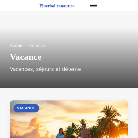
Accueil
› Vacance
Vacance
Vacances, séjours et détente
VACANCE